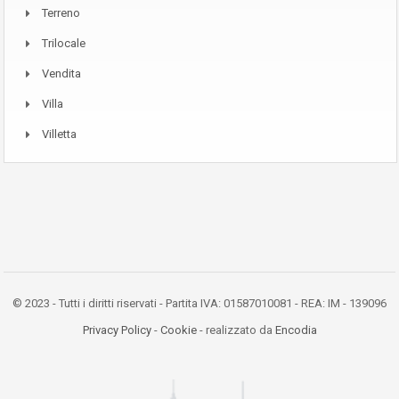
Terreno
Trilocale
Vendita
Villa
Villetta
© 2023 - Tutti i diritti riservati - Partita IVA: 01587010081 - REA: IM - 139096
Privacy Policy
-
Cookie
- realizzato da
Encodia