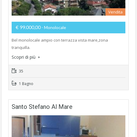
Vendita
€ 99.000,00
- Monolocale
Bel monolocale ampio con terrazza vista mare,zona
tranquilla.
Scopri di più
35
1 Bagno
Santo Stefano Al Mare