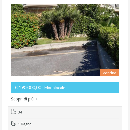
Vendita
€ 190.000,00
- Monolocale
Scopri di più
34
1 Bagno