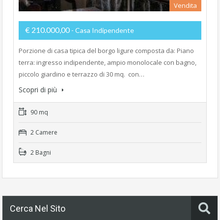
Vendita
€ 210.000,00
- Casa Indipendente
Porzione di casa tipica del borgo ligure composta da: Piano
terra: ingresso indipendente, ampio monolocale con bagno,
piccolo giardino e terrazzo di 30 mq. con…
Scopri di più
90 mq
2 Camere
2 Bagni
Cerca Nel Sito