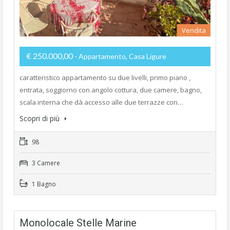
Vendita
€ 250.000,00
- Appartamento, Casa Ligure
caratteristico appartamento su due livelli, primo piano ,
entrata, soggiorno con angolo cottura, due camere, bagno,
scala interna che dà accesso alle due terrazze con…
Scopri di più
98
3 Camere
1 Bagno
Monolocale Stelle Marine