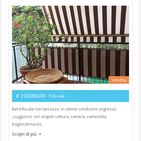
Vendita
€ 150.000,00
- Trilocale
Bel trilocale con terrazzo, in ottime condizioni ,ingresso
,soggiorno con angolo cottura, camera, cameretta,
bagno,terrazzo.
Scopri di più