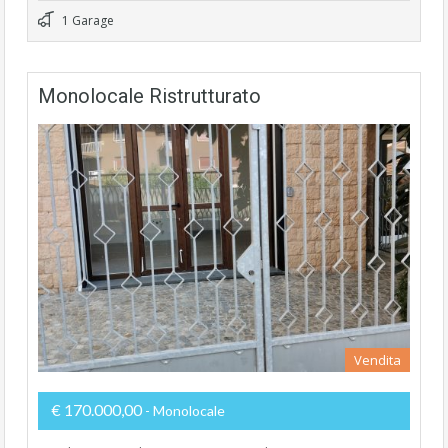
1 Garage
Monolocale Ristrutturato
Vendita
€ 170.000,00
- Monolocale