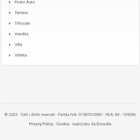
Posto Auto
Terreno
Trilocale
Vendita
Villa
Villetta
© 2023 - Tutti i diritti riservati - Partita IVA: 01587010081 - REA: IM - 139096
Privacy Policy
-
Cookie
- realizzato da
Encodia