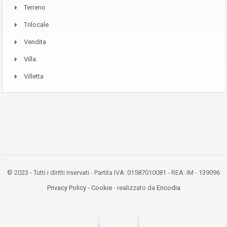
Terreno
Trilocale
Vendita
Villa
Villetta
© 2023 - Tutti i diritti riservati - Partita IVA: 01587010081 - REA: IM - 139096
Privacy Policy
-
Cookie
- realizzato da
Encodia