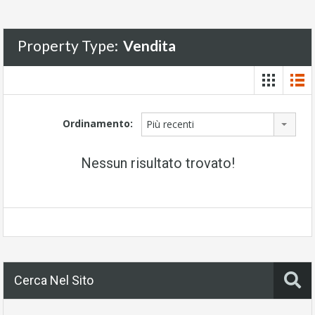
Property Type:
Vendita
Ordinamento:
Più recenti
Nessun risultato trovato!
Cerca Nel Sito