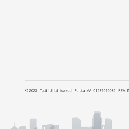
© 2023 - Tutti i diritti riservati - Partita IVA: 01587010081 - REA: