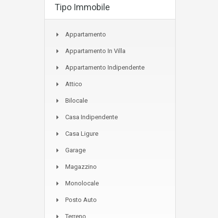
Tipo Immobile
Appartamento
Appartamento In Villa
Appartamento Indipendente
Attico
Bilocale
Casa Indipendente
Casa Ligure
Garage
Magazzino
Monolocale
Posto Auto
Terreno