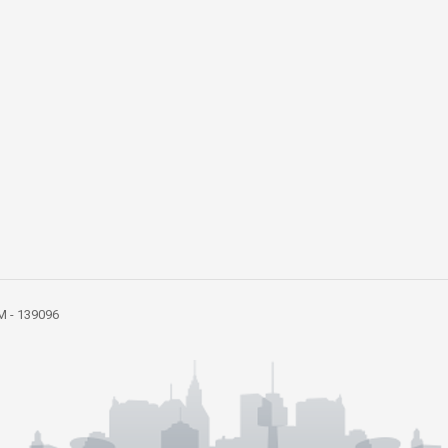
 IM - 139096