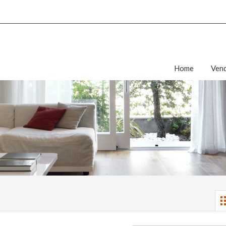
Home
Vend