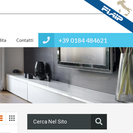
+39 0184 484621
ita
Contatti
Cerca Nel Sito