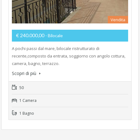
Vendita
€ 240.000,00
- Bilocale
A pochi passi dal mare, bilocale ristrutturato di
recente,composto da entrata, soggiorno con angolo cottura,
camera, bagno, terrazzo.
Scopri di più
50
1 Camera
1 Bagno