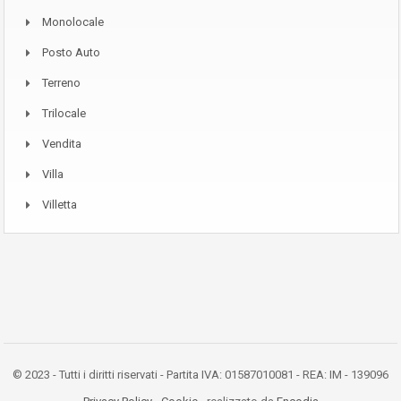
Monolocale
Posto Auto
Terreno
Trilocale
Vendita
Villa
Villetta
© 2023 - Tutti i diritti riservati - Partita IVA: 01587010081 - REA: IM - 139096