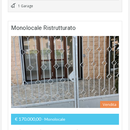
1 Garage
Monolocale Ristrutturato
Vendita
€ 170.000,00
- Monolocale