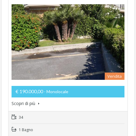
Vendita
€ 190.000,00
- Monolocale
Scopri di più
34
1 Bagno