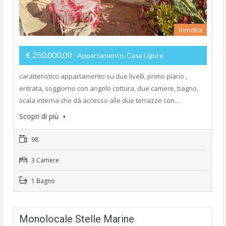
Vendita
€ 250.000,00
- Appartamento, Casa Ligure
caratteristico appartamento su due livelli, primo piano ,
entrata, soggiorno con angolo cottura, due camere, bagno,
scala interna che dà accesso alle due terrazze con…
Scopri di più
98
3 Camere
1 Bagno
Monolocale Stelle Marine