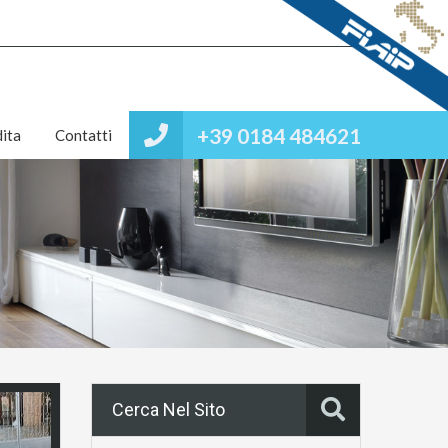
+39 0184 484621
ita
Contatti
Cerca Nel Sito