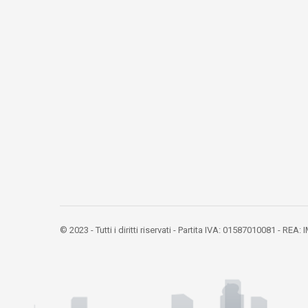
© 2023 - Tutti i diritti riservati - Partita IVA: 01587010081 - REA: