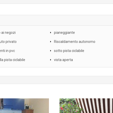
ai negozi
pianeggiante
uto privato
Riscaldamento autonomo
nti in pvc
sotto pista ciclabile
la pista ciclabile
vista aperta