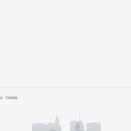
 IM - 139096