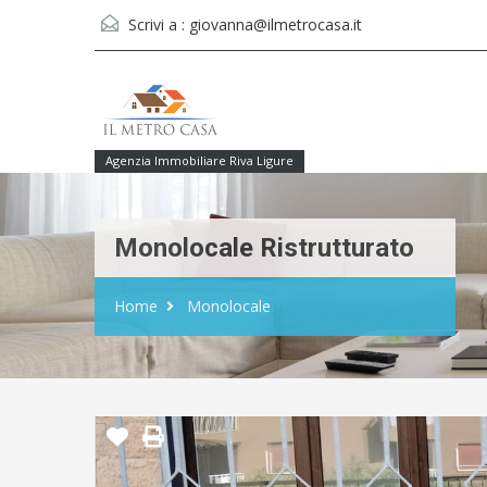
Scrivi a :
giovanna@ilmetrocasa.it
Agenzia Immobiliare Riva Ligure
Monolocale Ristrutturato
Home
Monolocale