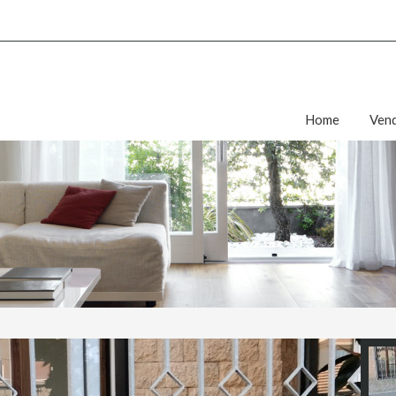
Home
Vend