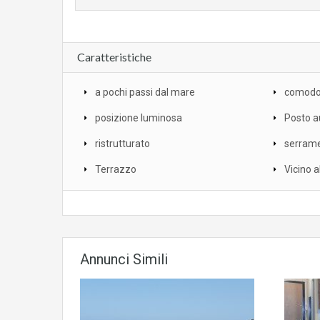
Caratteristiche
a pochi passi dal mare
comodo 
posizione luminosa
Posto a
ristrutturato
serrame
Terrazzo
Vicino al
Annunci Simili