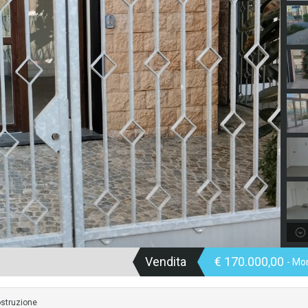
Vendita
€ 170.000,00
- Mo
struzione