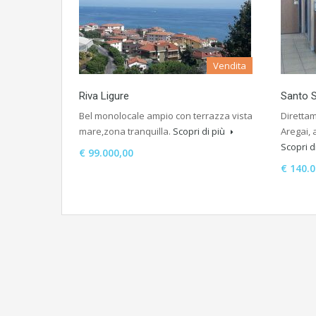
Vendita
Riva Ligure
Santo S
Bel monolocale ampio con terrazza vista
Direttam
mare,zona tranquilla.
Scopri di più
Aregai,
Scopri d
€ 99.000,00
€ 140.0