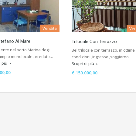
Vendita
Ven
tefano Al Mare
Trilocale Con Terrazzo
ente nel porto Marina degli
Bel trilocale con terrazzo, in ottime
 ampio monolocale arredato…
condizioni ,ingresso ,soggiorno…
i più
Scopri di più
00,00
€ 150.000,00