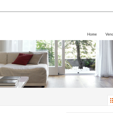
Home
Vend