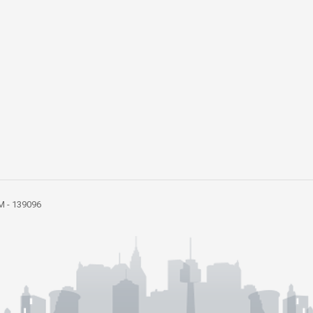
 IM - 139096