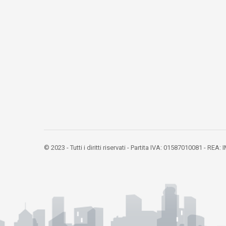
© 2023 - Tutti i diritti riservati - Partita IVA: 01587010081 - REA: