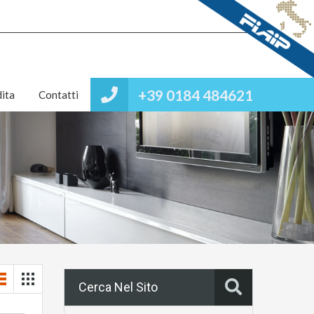
+39 0184 484621
ita
Contatti
Cerca Nel Sito